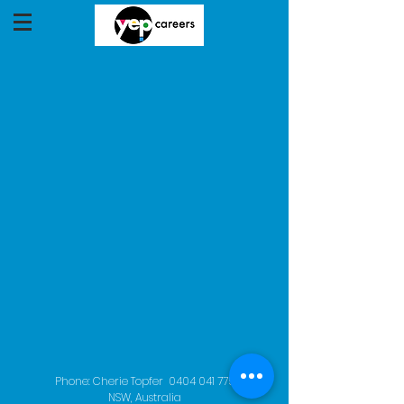
Phone: Cherie Topfer
0404 041 775
NSW, Australia